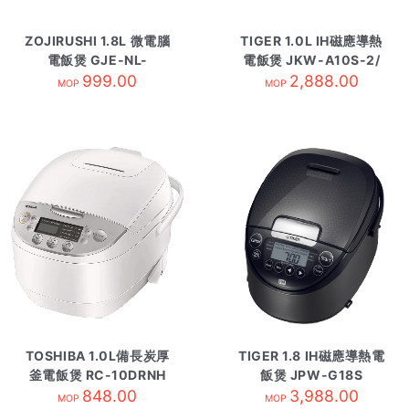
ZOJIRUSHI 1.8L 微電腦
TIGER 1.0L IH磁應導熱
電飯煲 GJE-NL-
電飯煲 JKW-A10S-2/
EAQ18-BA黑
999.00
2,888.00
米色
MOP
MOP
TOSHIBA 1.0L備長炭厚
TIGER 1.8 IH磁應導熱電
釜電飯煲 RC-10DRNH
飯煲 JPW-G18S
848.00
3,988.00
MOP
MOP