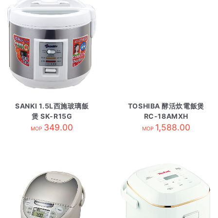
SANKI 1.5L西施玻璃飯
TOSHIBA 酵活炊電飯煲
煲 SK-R15G
RC-18AMXH
349.00
1,588.00
MOP
MOP