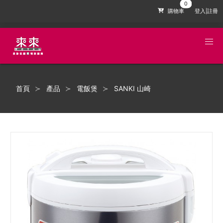
購物車
登入|註冊
首頁
產品
電飯煲
SANKI 山崎