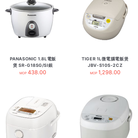
PANASONIC 1.8L電飯
TIGER 1L微電腦電飯煲
煲 SR-G18SG/SI銀
JBV-S10S-2CZ
438.00
1,298.00
MOP
MOP