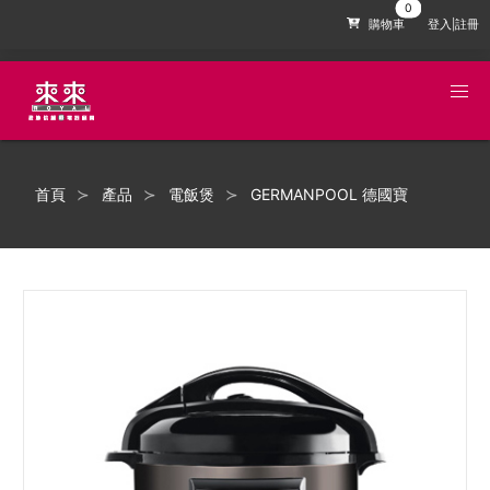
購物車
登入|註冊
首頁
產品
電飯煲
GERMANPOOL 德國寶