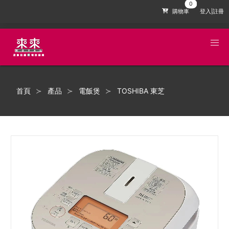
購物車
登入|註冊
首頁
產品
電飯煲
TOSHIBA 東芝