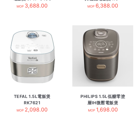
3,688.00
DX18H/W白
6,388.00
MOP
MOP
TEFAL 1.5L電飯煲
PHILIPS 1.5L低醣零塗
RK7621
層IH微壓電飯煲
2,098.00
HD7000/90
1,698.00
MOP
MOP