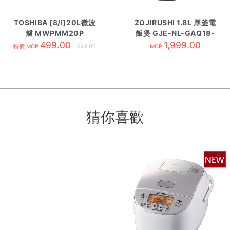
TOSHIBA [8/i]20L微波
ZOJIRUSHI 1.8L 厚釜電
爐 MWPMM20P
飯煲 GJE-NL-GAQ18-
499.00
1,999.00
BM
特價 MOP
648.00
MOP
猜你喜歡