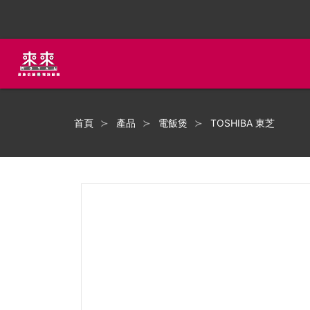
首頁
產品
電飯煲
TOSHIBA 東芝