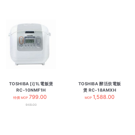
TOSHIBA [i]1L電飯煲
TOSHIBA 酵活炊電飯
RC-10NMF1H
煲 RC-18AMXH
799.00
1,588.00
特價 MOP
MOP
948.00