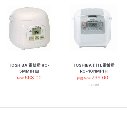
TOSHIBA 電飯煲 RC-
TOSHIBA [i]1L電飯煲
5MMIH 白
RC-10NMF1H
668.00
799.00
MOP
特價 MOP
948.00