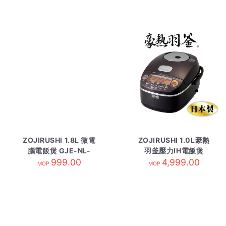
ZOJIRUSHI 1.8L 微電
ZOJIRUSHI 1.0L豪熱
腦電飯煲 GJE-NL-
羽釜壓力IH電飯煲
EAQ18-WA白
999.00
GJE-NP-BSQ10-TZ
4,999.00
MOP
MOP