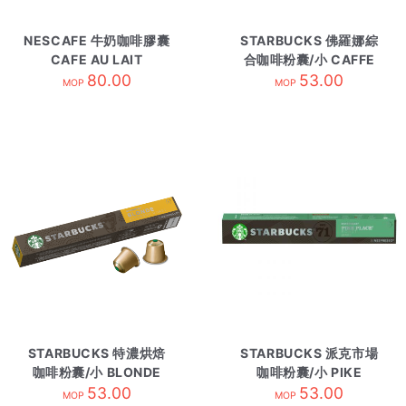
NESCAFE 牛奶咖啡膠囊
STARBUCKS 佛羅娜綜
CAFE AU LAIT
合咖啡粉囊/小 CAFFE
80.00
VERONA
53.00
MOP
MOP
STARBUCKS 特濃烘焙
STARBUCKS 派克市場
咖啡粉囊/小 BLONDE
咖啡粉囊/小 PIKE
ESPRESSO ROAS
53.00
PLACE ROAST
53.00
MOP
MOP