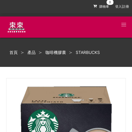
購物車
登入|註冊
首頁
產品
咖啡機膠囊
STARBUCKS