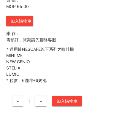
原 價：
MOP 65.00
加入購物車
庫 存：
需預訂，貨期請先聯絡客服
*
適用於NESCAFE以下系列之咖啡機：
MINI ME
NEW GENIO
STELIA
LUMIO
*
粒數：6咖啡+6奶泡
-
+
加入購物車