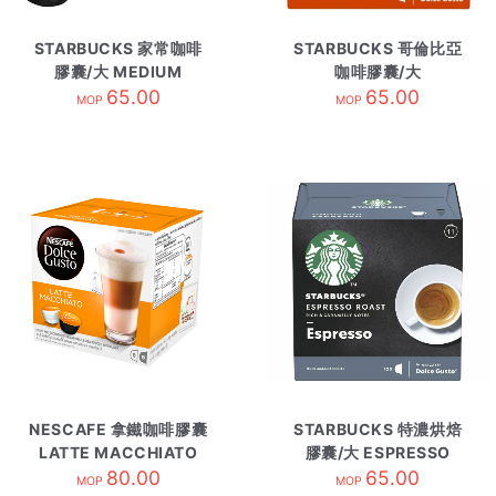
STARBUCKS 家常咖啡
STARBUCKS 哥倫比亞
膠囊/大 MEDIUM
咖啡膠囊/大
HOUSEBLEND
65.00
COLOMBIA
65.00
MOP
MOP
NESCAFE 拿鐵咖啡膠囊
STARBUCKS 特濃烘焙
LATTE MACCHIATO
膠囊/大 ESPRESSO
80.00
ROAST
65.00
MOP
MOP