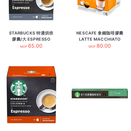
STARBUCKS 特濃烘焙
NESCAFE 拿鐵咖啡膠囊
膠囊/大 ESPRESSO
LATTE MACCHIATO
ROAST
65.00
80.00
MOP
MOP