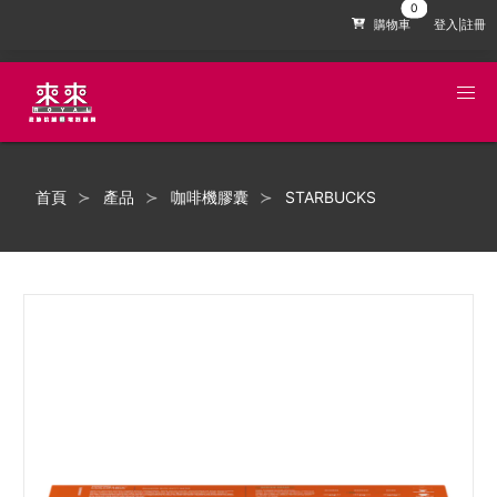
購物車
登入|註冊
首頁
產品
咖啡機膠囊
STARBUCKS