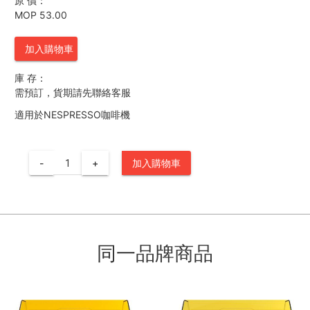
原 價：
MOP 53.00
加入購物車
庫 存：
需預訂，貨期請先聯絡客服
適用於NESPRESSO咖啡機
-
+
加入購物車
同一品牌商品