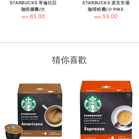
STARBUCKS 哥倫比亞
STARBUCKS 派克市場
咖啡膠囊/大
咖啡粉囊/小 PIKE
COLOMBIA
65.00
PLACE ROAST
53.00
MOP
MOP
猜你喜歡