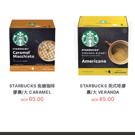
STARBUCKS 焦糖咖啡
STARBUCKS 美式啡膠
膠囊/大 CARAMEL
囊/大 VERANDA
MACCHIATO
65.00
BLEND
65.00
MOP
MOP