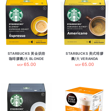
STARBUCKS 黃金烘焙
STARBUCKS 美式啡膠
咖啡膠囊/大 BLONDE
囊/大 VERANDA
BLNDE ESPRE
65.00
BLEND
65.00
MOP
MOP