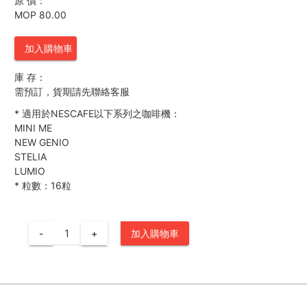
原 價：
MOP 80.00
加入購物車
庫 存：
需預訂，貨期請先聯絡客服
*
適用於NESCAFE以下系列之咖啡機：
MINI ME
NEW GENIO
STELIA
LUMIO
*
粒數：16粒
-
+
加入購物車