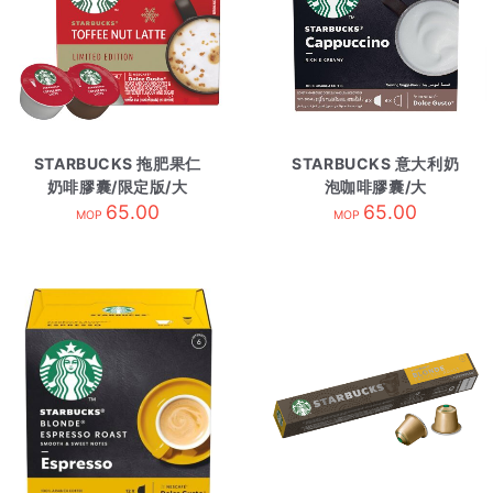
STARBUCKS 拖肥果仁
STARBUCKS 意大利奶
奶啡膠囊/限定版/大
泡咖啡膠囊/大
TOFFEE NUTLATTE
65.00
CAPPUCCINO
65.00
MOP
MOP