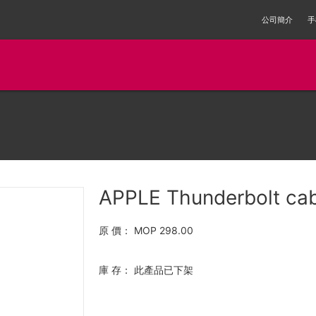
公司簡介
手
APPLE Thunderbolt cab
原 價：
MOP 298.00
庫 存：
此產品已下架