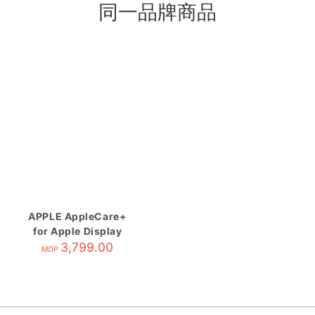
同一品牌商品
APPLE AppleCare+
for Apple Display
3,799.00
MOP