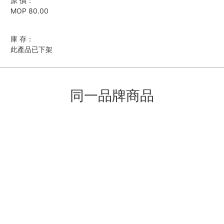
原 價：
MOP 80.00
庫 存：
此產品已下架
同一品牌商品