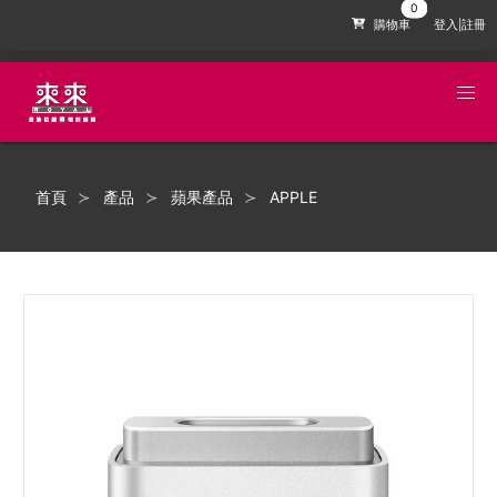
購物車
登入|註冊
首頁
產品
蘋果產品
APPLE