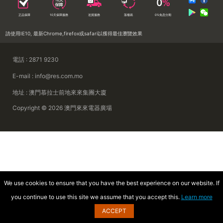
正品保障
10天保障服務
送貨服務
落樓易
0%免息分期
請使用IE10, 最新Chrome,firefox或safari以獲得最佳瀏覽效果
電話 : 2871 9230
E-mail : info@res.com.mo
地址 : 澳門慕拉士前地來來集團大廈
Copyright © 2026 澳門來來電器廣場
We use cookies to ensure that you have the best experience on our website. If
you continue to use this site we assume that you accept this.
Learn more
ACCEPT