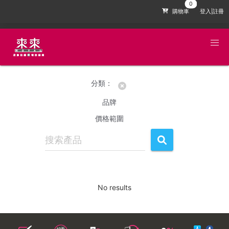
購物車
登入|註冊
分類：
品牌
價格範圍
No results