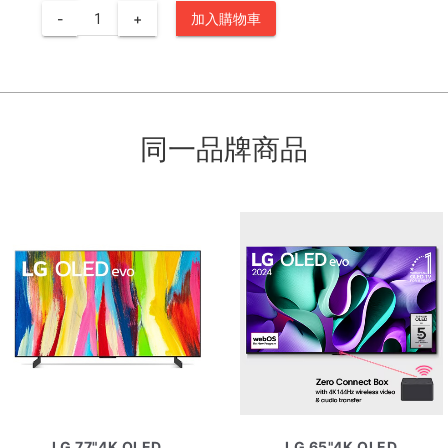
-
+
加入購物車
同一品牌商品
LG 77"4K OLED
LG 65"4K OLED