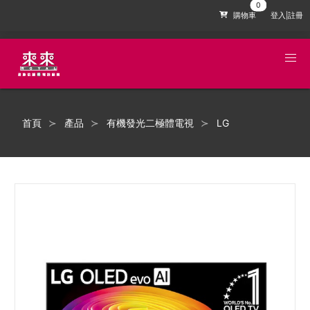
購物車
登入|註冊
首頁
產品
有機發光二極體電視
LG