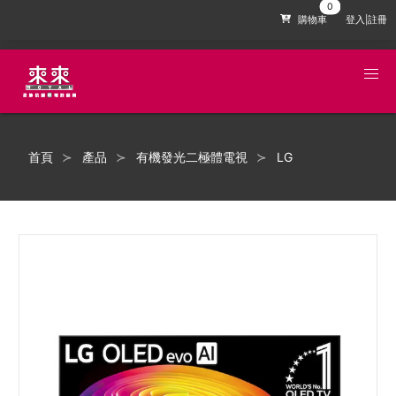
購物車
登入|註冊
首頁
產品
有機發光二極體電視
LG