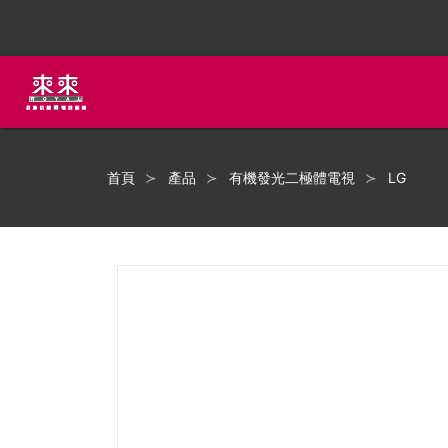
首頁
產品
有機發光二極體電視
LG