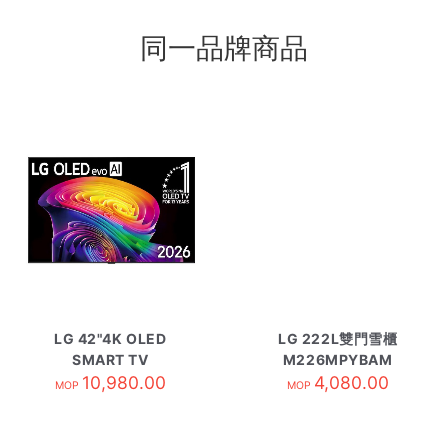
同一品牌商品
LG 42"4K OLED
LG 222L雙門雪櫃
SMART TV
M226MPYBAM
OLED42C6PCA
10,980.00
4,080.00
MOP
MOP