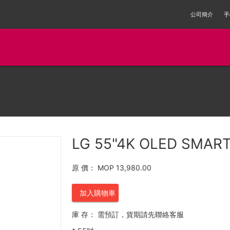
公司簡介
手
LG 55"4K OLED SMAR
原 價：
MOP 13,980.00
加入購物車
庫 存：
需預訂，貨期請先聯絡客服