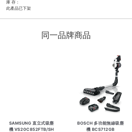
庫 存：
此產品已下架
同一品牌商品
SAMSUNG 直立式吸塵
BOSCH 多功能無線吸塵
機 VS20C852FTB/SH
機 BCS712GB