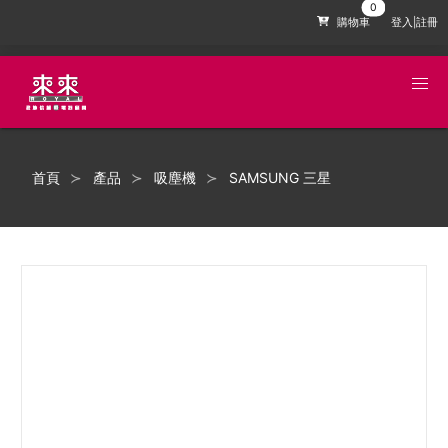
購物車
登入|註冊
首頁
產品
吸塵機
SAMSUNG 三星