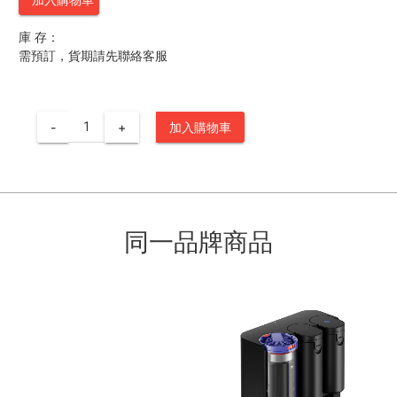
庫 存：
需預訂，貨期請先聯絡客服
-
+
加入購物車
同一品牌商品