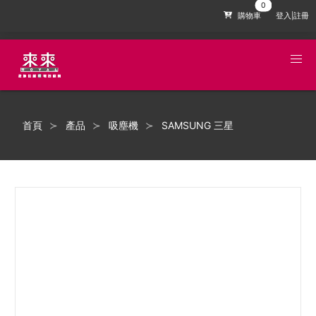
購物車
登入|註冊
首頁
產品
吸塵機
SAMSUNG 三星