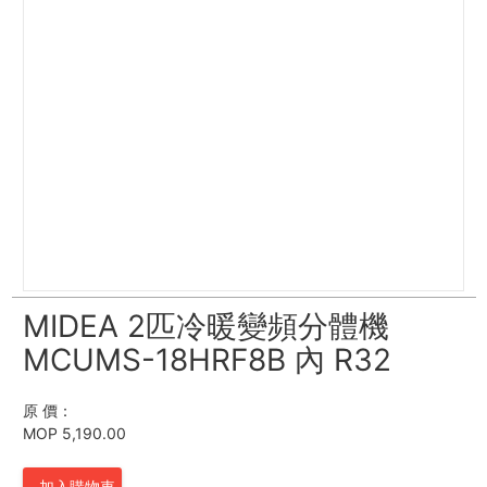
MIDEA 2匹冷暖變頻分體機
MCUMS-18HRF8B 內 R32
原 價：
MOP 5,190.00
加入購物車