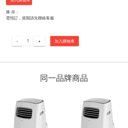
庫 存：
需預訂，貨期請先聯絡客服
-
+
加入購物車
同一品牌商品