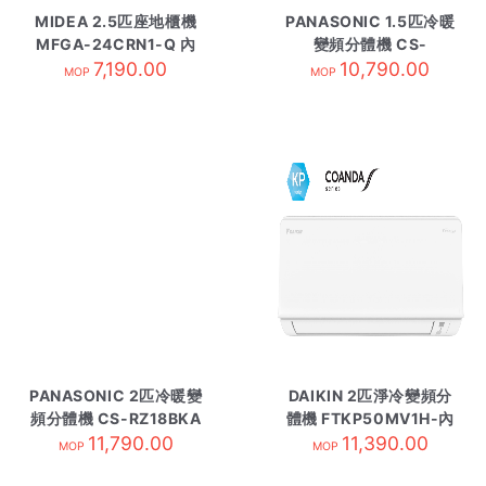
MIDEA 2.5匹座地櫃機
PANASONIC 1.5匹冷暖
MFGA-24CRN1-Q 內
變頻分體機 CS-
7,190.00
Z12ZKA 內-R32
10,790.00
MOP
MOP
PANASONIC 2匹冷暖變
DAIKIN 2匹淨冷變頻分
頻分體機 CS-RZ18BKA
體機 FTKP50MV1H-內
11,790.00
內-R32
11,390.00
R32
MOP
MOP