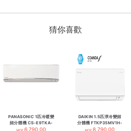
猜你喜歡
PANASONIC 1匹冷暖變
DAIKIN 1.5匹淨冷變頻
頻分體機 CS-E9TKA-
分體機 FTKP35MV1H-
內 R410A
6,790.00
8,790.00
內 R32
MOP
MOP