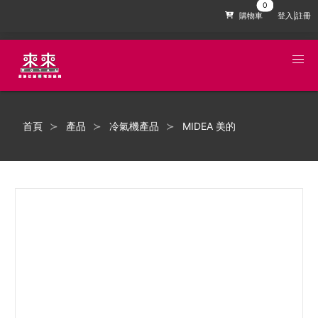
購物車
登入|註冊
首頁
產品
冷氣機產品
MIDEA 美的