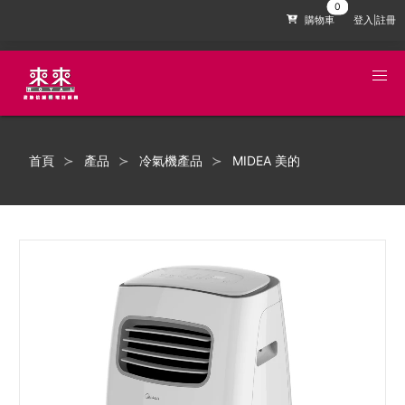
購物車
登入|註冊
首頁
產品
冷氣機產品
MIDEA 美的