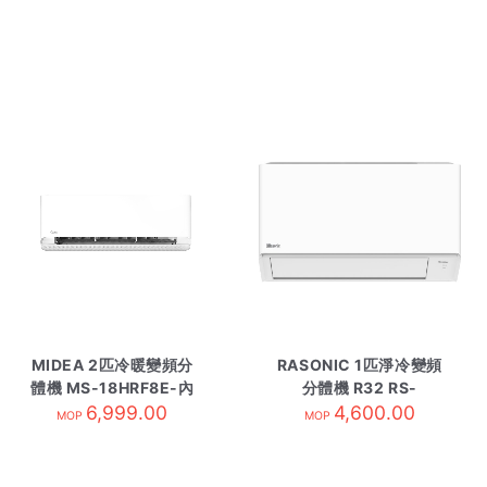
MIDEA 2匹冷暖變頻分
RASONIC 1匹淨冷變頻
體機 MS-18HRF8E-內
分體機 R32 RS-
6,999.00
R32
YU9BK 內
4,600.00
MOP
MOP