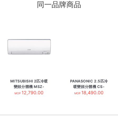
同一品牌商品
MITSUBISHI 2匹冷暖
PANASONIC 2.5匹冷
變頻分體機 MSZ-
暖變頻分體機 CS-
WG18VA-內 R410A
12,790.00
RZ24BKA 內-R32
18,490.00
MOP
MOP