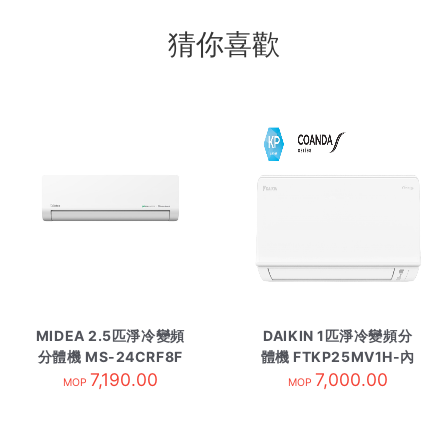
猜你喜歡
MIDEA 2.5匹淨冷變頻
DAIKIN 1匹淨冷變頻分
分體機 MS-24CRF8F
體機 FTKP25MV1H-內
內 R32
7,190.00
7,000.00
R32
MOP
MOP