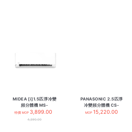
MIDEA [i]1.5匹淨冷變
PANASONIC 2.5匹淨
頻分體機 MS-
冷變頻分體機 CS-
12CRF8E-內 R32
3,899.00
YU24BKA-R32 內
15,220.00
特價 MOP
MOP
4,390.00