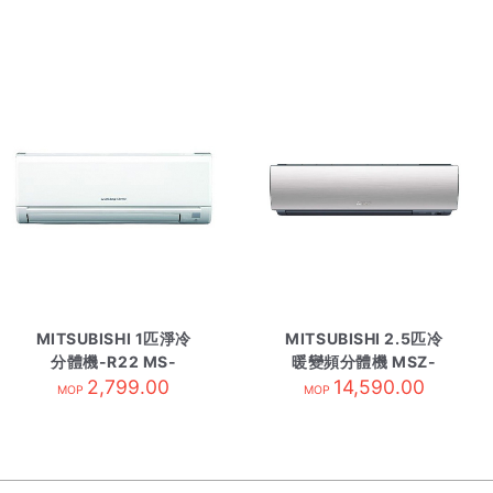
MITSUBISHI 1匹淨冷
MITSUBISHI 2.5匹冷
分體機-R22 MS-
暖變頻分體機 MSZ-
F10VC-內
2,799.00
WG20VA-內 R410A
14,590.00
MOP
MOP