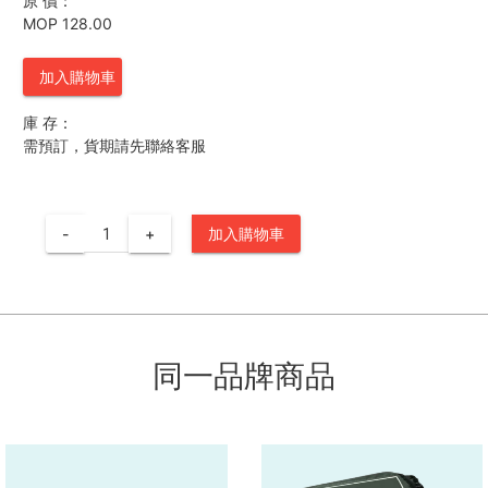
原 價：
MOP 128.00
加入購物車
庫 存：
需預訂，貨期請先聯絡客服
-
+
加入購物車
同一品牌商品