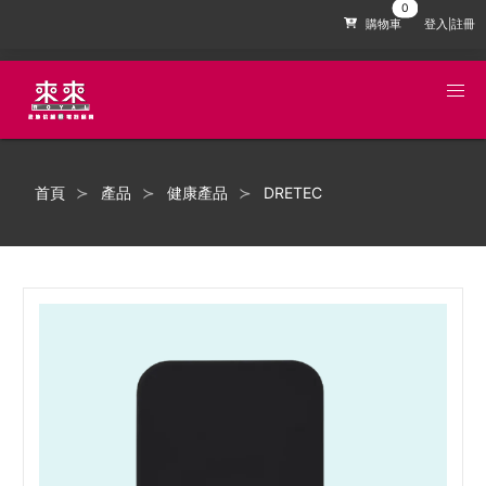
購物車
登入|註冊
首頁
產品
健康產品
DRETEC