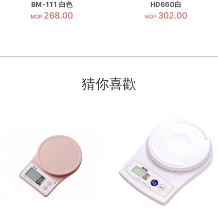
BM-111 白色
HD660白
268.00
302.00
MOP
MOP
猜你喜歡