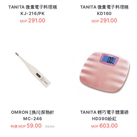
TANITA 微量電子料理稱
TANITA 微量電子料理稱
KJ-216/PK
KD160
291.00
291.00
MOP
MOP
OMRON [換/i]探熱針
TANITA 輕巧電子體重磅
MC-246
HD390紛紅
59.00
603.00
特價 MOP
65.00
MOP