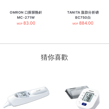
OMRON 口探探熱針
TANITA 脂肪分析磅
MC-271W
BC750白
83.00
884.00
MOP
MOP
猜你喜歡