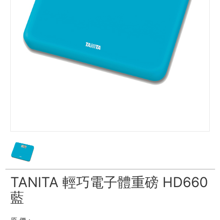
TANITA 輕巧電子體重磅 HD660
藍