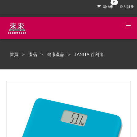
購物車
登入|註冊
首頁
產品
健康產品
TANITA 百利達