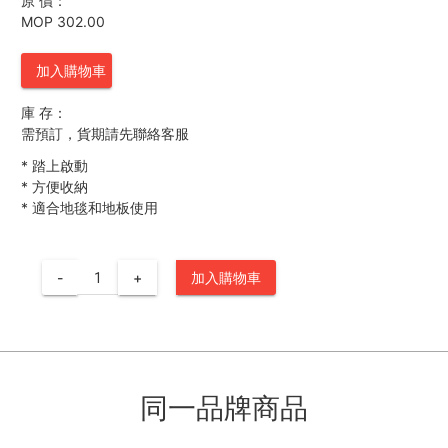
原 價：
MOP 302.00
加入購物車
庫 存：
需預訂，貨期請先聯絡客服
*
踏上啟動
*
方便收納
*
適合地毯和地板使用
-
+
加入購物車
同一品牌商品