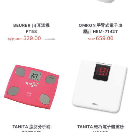
BEURER [i]耳溫機
OMRON 手臂式電子血
FT58
壓計 HEM-7142T
329.00
659.00
特價 MOP
388.00
MOP
TANITA 脂肪分析磅
TANITA 輕巧電子體重磅