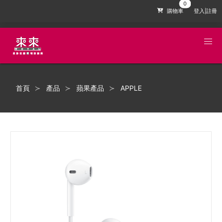
購物車
登入|註冊
首頁
產品
蘋果產品
APPLE