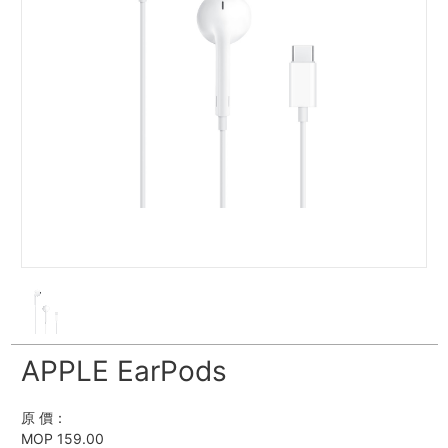
APPLE EarPods
原 價：
MOP 159.00