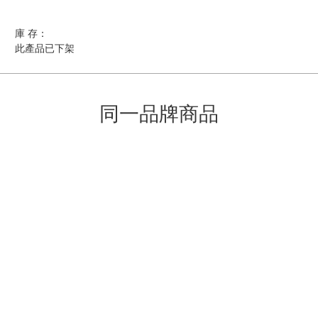
庫 存：
此產品已下架
同一品牌商品