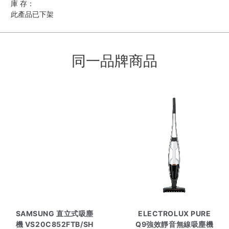
庫 存：
此產品已下架
同一品牌商品
SAMSUNG 直立式吸塵
ELECTROLUX PURE
機 VS20C852FTB/SH
Q9強效靜音無線吸塵機