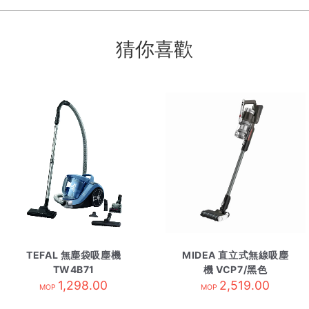
猜你喜歡
TEFAL 無塵袋吸塵機
MIDEA 直立式無線吸塵
TW4B71
機 VCP7/黑色
1,298.00
2,519.00
MOP
MOP