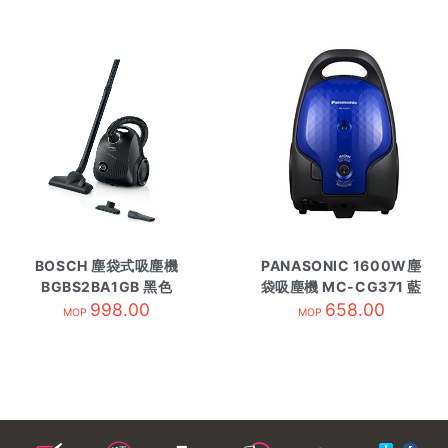
BOSCH 塵袋式吸塵機
PANASONIC 1600W塵
BGBS2BA1GB 黑色
袋吸塵機 MC-CG371 藍
998.00
658.00
MOP
MOP