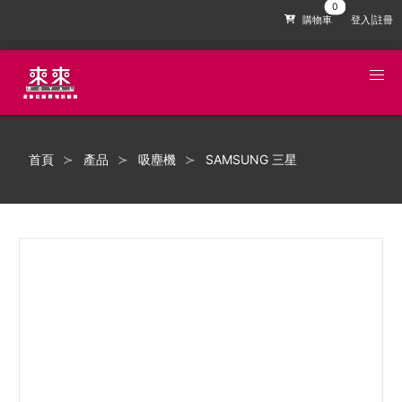
購物車
登入|註冊
首頁
產品
吸塵機
SAMSUNG 三星