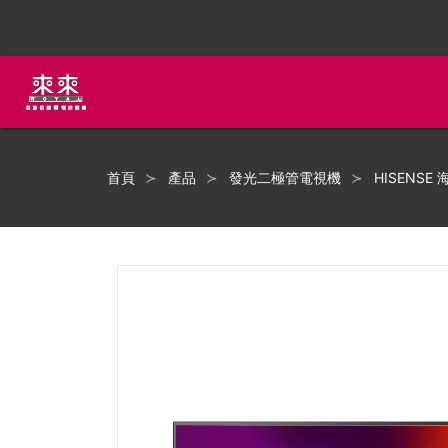
首頁
產品
發光二極管電視機
HISENSE 