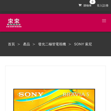
購物車
登入|註冊
首頁
產品
發光二極管電視機
SONY 索尼