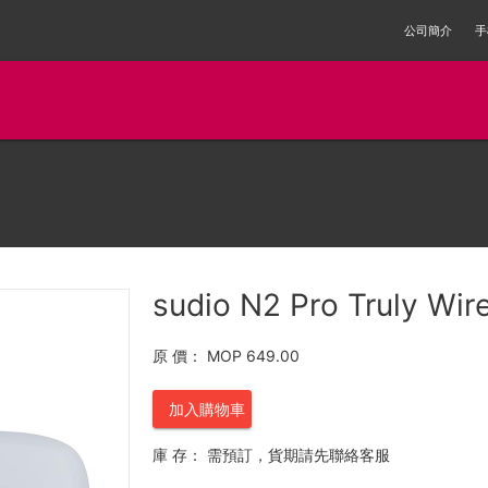
公司簡介
手
sudio N2 Pro Truly Wire
原 價：
MOP 649.00
加入購物車
庫 存：
需預訂，貨期請先聯絡客服