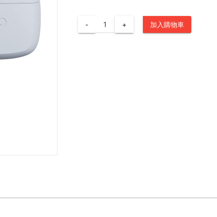
-
+
加入購物車