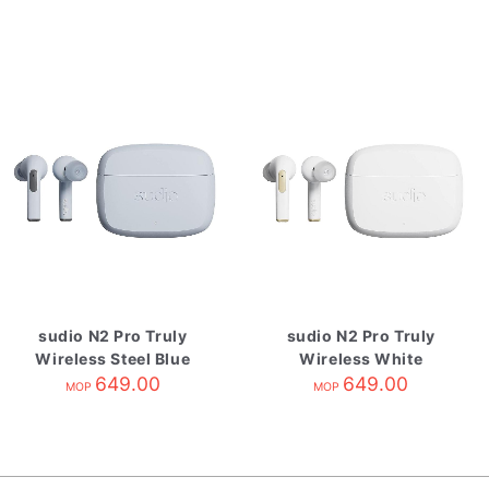
sudio N2 Pro Truly
sudio N2 Pro Truly
Wireless Steel Blue
Wireless White
649.00
649.00
MOP
MOP