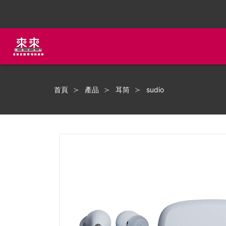
首頁
產品
耳筒
sudio