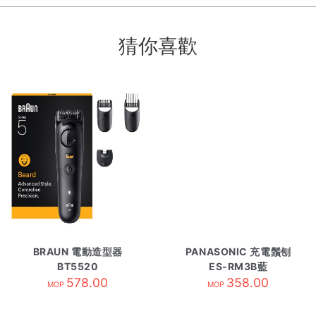
猜你喜歡
BRAUN 電動造型器
PANASONIC 充電鬚刨
BT5520
ES-RM3B藍
578.00
358.00
MOP
MOP