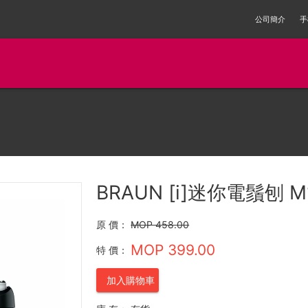
公司簡介
手
BRAUN [i]迷你電鬚刨 M
原 價：
MOP 458.00
MOP 399.00
特 價：
加入購物車