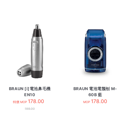
BRAUN [i]電池鼻毛機
BRAUN 電池電鬚刨 M-
EN10
60B 藍
178.00
178.00
特價 MOP
MOP
198.00