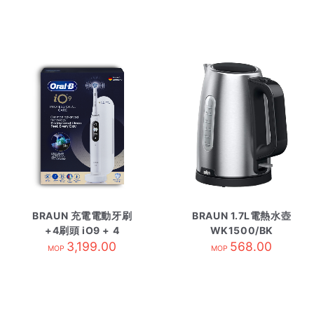
BRAUN 充電電動牙刷
BRAUN 1.7L電熱水壺
+4刷頭 iO9 + 4
WK1500/BK
Refills 白
3,199.00
568.00
MOP
MOP