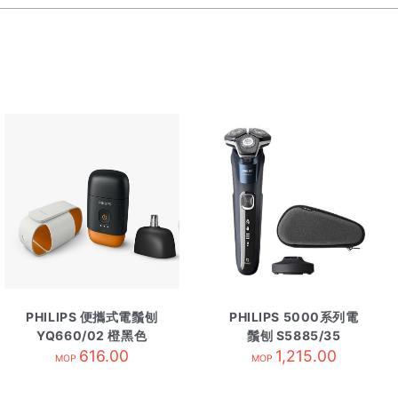
PHILIPS 便攜式電鬚刨
PHILIPS 5000系列電
YQ660/02 橙黑色
鬚刨 S5885/35
616.00
1,215.00
MOP
MOP