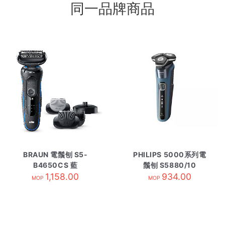
同一品牌商品
BRAUN 電鬚刨 S5-
PHILIPS 5000系列電
B4650CS 藍
鬚刨 S5880/10
1,158.00
934.00
MOP
MOP