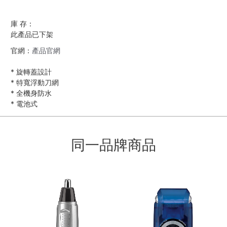
庫 存：
此產品已下架
官網：
產品官網
*
旋轉蓋設計
*
特寬浮動刀網
*
全機身防水
*
電池式
同一品牌商品