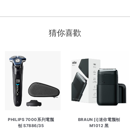
猜你喜歡
PHILIPS 7000系列電鬚
BRAUN [i]迷你電鬚刨
刨 S7886/35
M1012 黑