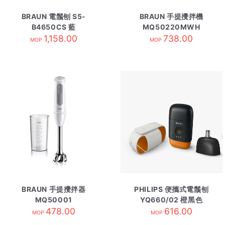
BRAUN 電鬚刨 S5-
BRAUN 手提攪拌機
B4650CS 藍
MQ50220MWH
1,158.00
738.00
MOP
MOP
BRAUN 手提攪拌器
PHILIPS 便攜式電鬚刨
MQ50001
YQ660/02 橙黑色
478.00
616.00
MOP
MOP