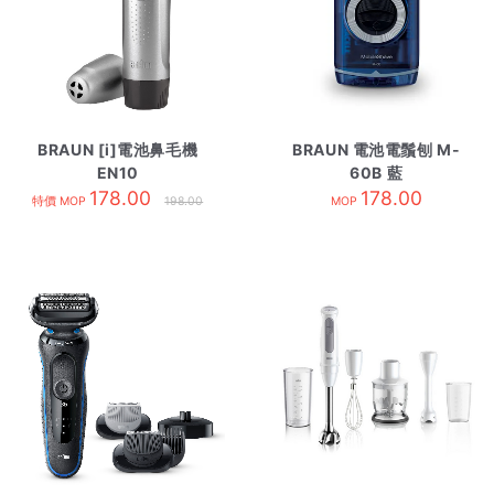
BRAUN [i]電池鼻毛機
BRAUN 電池電鬚刨 M-
EN10
60B 藍
178.00
178.00
特價 MOP
198.00
MOP