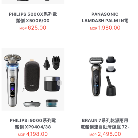
PHILIPS 5000X系列電
PANASONIC
鬚刨 X5006/00
LAMDASH PALM IN電
625.00
鬚刨 ES-PV3A
1,980.00
MOP
MOP
PHILIPS i9000系列電
BRAUN 7系列乾濕兩用
鬚刨 XP9404/38
電鬚刨連自動清潔座 72-
4,198.00
C7650CC 金色
2,498.00
MOP
MOP