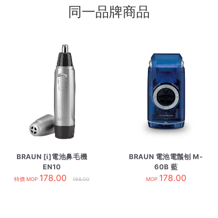
同一品牌商品
BRAUN [i]電池鼻毛機
BRAUN 電池電鬚刨 M-
EN10
60B 藍
178.00
178.00
特價 MOP
198.00
MOP