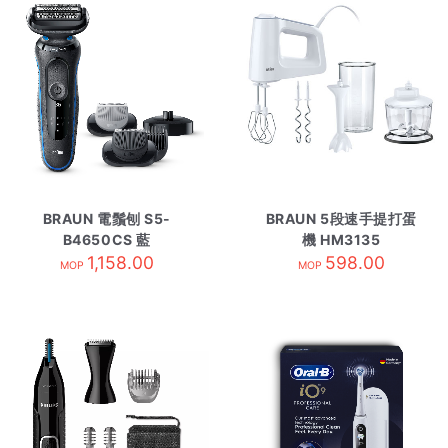
BRAUN 電鬚刨 S5-
BRAUN 5段速手提打蛋
B4650CS 藍
機 HM3135
1,158.00
598.00
MOP
MOP