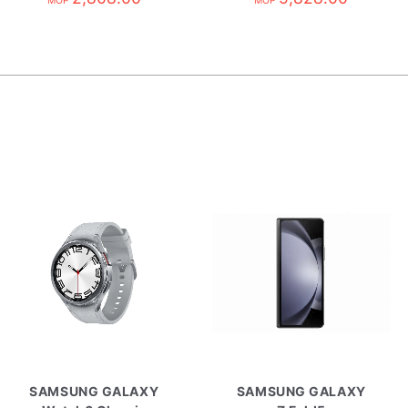
MOP
MOP
白/G9900
SAMSUNG GALAXY
SAMSUNG GALAXY