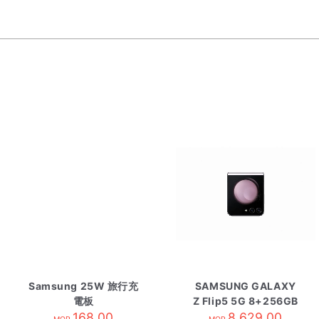
Samsung 25W 旅行充
SAMSUNG GALAXY
電板
Z Flip5 5G 8+256GB
168.00
8,629.00
淡藤紫