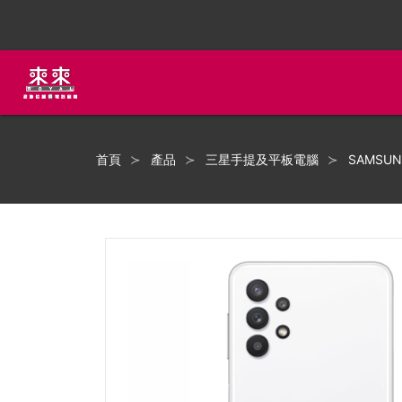
首頁
產品
三星手提及平板電腦
SAMSU