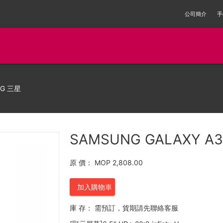
公司簡介
手
NG 三星
SAMSUNG GALAXY A
原 價：
MOP 2,808.00
加入購物車
庫 存：
需預訂，貨期請先聯絡客服