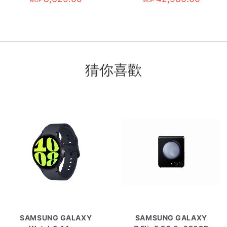
MOP
MOP
猜你喜歡
SAMSUNG GALAXY
SAMSUNG GALAXY