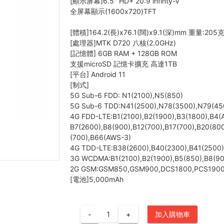
[顯示屏幕]6.5" HD+ 20:9 infinty-V
全屏幕顯示(1600x720)TFT
[體積]164.2(長)x76.1(闊)x9.1(深)mm 重量:205
[處理器]MTK D720 八核(2.0GHz)
[記憶體] 6GB RAM + 128GB ROM
支援microSD 記憶卡擴充 高達1TB
[平台] Android 11
[制式]
5G Sub-6 FDD: N1(2100),N5(850)
5G Sub-6 TDD:N41(2500),N78(3500),N79(45
4G FDD-LTE:B1(2100),B2(1900),B3(1800),B4(
B7(2600),B8(900),B12(700),B17(700),B20(80
(700),B66(AWS-3)
4G TDD-LTE:B38(2600),B40(2300),B41(2500
3G WCDMA:B1(2100),B2(1900),B5(850),B8(9
2G GSM:GSM850,GSM900,DCS1800,PCS190
[電池]5,000mAh
-
+
加入購物車