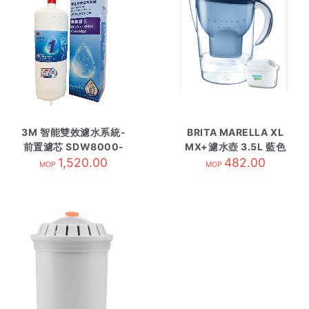
3M 智能雙效濾水系統-
BRITA MARELLA XL
前置濾芯 SDW8000-
MX+濾水壺 3.5L 藍色
1,520.00
C-CN
482.00
MOP
MOP