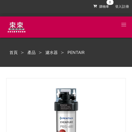
購物車
登入|註冊
首頁
產品
濾水器
PENTAIR