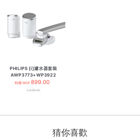
PHILIPS [i]濾水器套裝
AWP3773+WP3922
899.00
特價 MOP
1,028.00
猜你喜歡