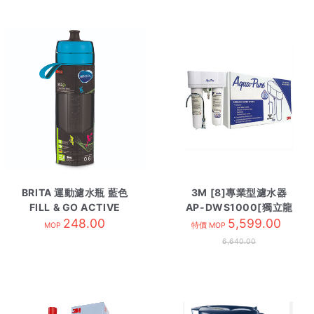
BRITA 運動濾水瓶 藍色
3M [8]專業型濾水器
FILL & GO ACTIVE
AP-DWS1000[獨立龍
248.00
5,599.00
頭]
MOP
特價 MOP
6,640.00