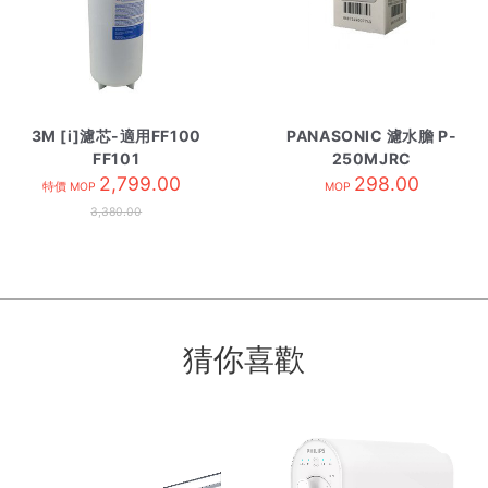
3M [i]濾芯-適用FF100
PANASONIC 濾水膽 P-
FF101
250MJRC
2,799.00
298.00
特價 MOP
MOP
3,380.00
猜你喜歡