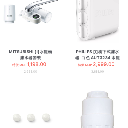
MITSUBISHI [i]水龍頭
PHILIPS [i]櫥下式濾水
濾水器套裝
器-白色 AUT3234 水龍
EF102+EFC11
1,198.00
2,999.00
頭
特價 MOP
特價 MOP
2,698.00
3,888.00