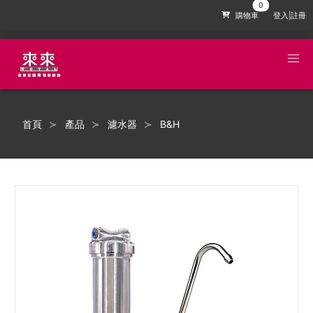
購物車
登入|註冊
首頁
產品
濾水器
B&H