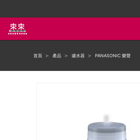
首頁
產品
濾水器
PANASONIC 樂聲