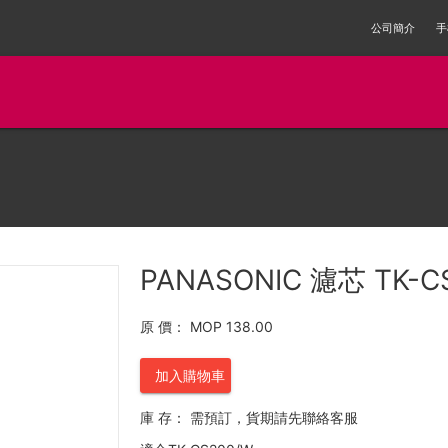
公司簡介
手
PANASONIC 濾芯 TK-C
原 價：
MOP 138.00
加入購物車
庫 存：
需預訂，貨期請先聯絡客服