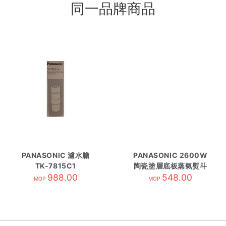
同一品牌商品
PANASONIC 濾水膽
PANASONIC 2600W
TK-7815C1
陶瓷塗層底板蒸氣熨斗
988.00
NI-U800
548.00
MOP
MOP