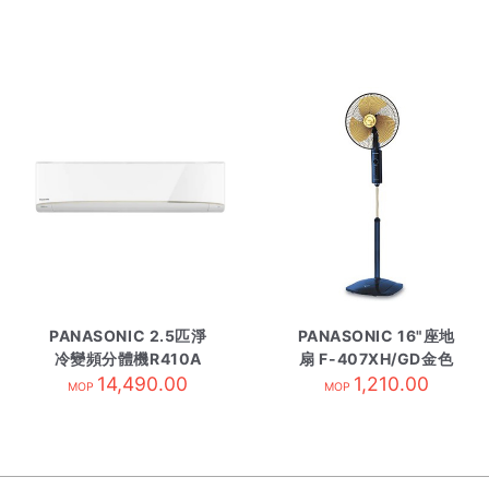
PANASONIC 2.5匹淨
PANASONIC 16"座地
冷變頻分體機R410A
扇 F-407XH/GD金色
CS-YS24UKA-內
14,490.00
1,210.00
扇葉
MOP
MOP