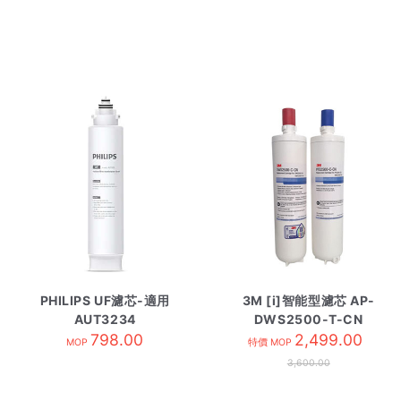
PHILIPS UF濾芯-適用
3M [i]智能型濾芯 AP-
AUT3234
DWS2500-T-CN
AUT825/97
798.00
2,499.00
MOP
特價 MOP
3,600.00