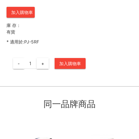
加入購物車
庫 存：
有貨
*
適用於:PJ-5RF
-
+
加入購物車
同一品牌商品