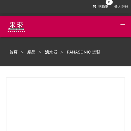
購物車
登入|註冊
首頁
產品
濾水器
PANASONIC 樂聲