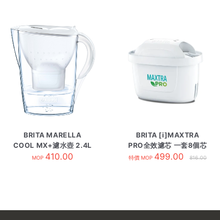
BRITA MARELLA
BRITA [i]MAXTRA
COOL MX+濾水壺 2.4L
PRO全效濾芯 一套8個芯
410.00
白色
499.00
MOP
特價 MOP
816.00