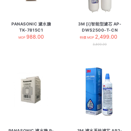
PANASONIC 濾水膽
3M [i]智能型濾芯 AP-
TK-7815C1
DWS2500-T-CN
988.00
2,499.00
MOP
特價 MOP
3,600.00
PANASONIC 濾水膽 P-
3M 濾水系統濾芯 AP2-