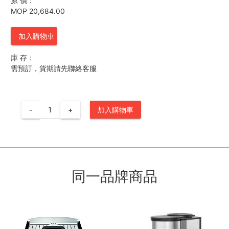
原 價：
MOP 20,684.00
加入購物車
庫 存：
需預訂，貨期請先聯絡客服
-
+
加入購物車
同一品牌商品