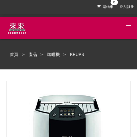
購物車
登入|註冊
首頁
產品
咖啡機
KRUPS