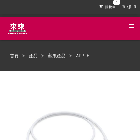
購物車
登入|註冊
首頁
產品
蘋果產品
APPLE