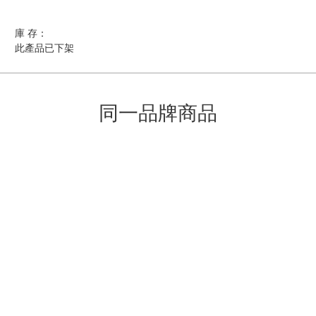
庫 存：
此產品已下架
同一品牌商品