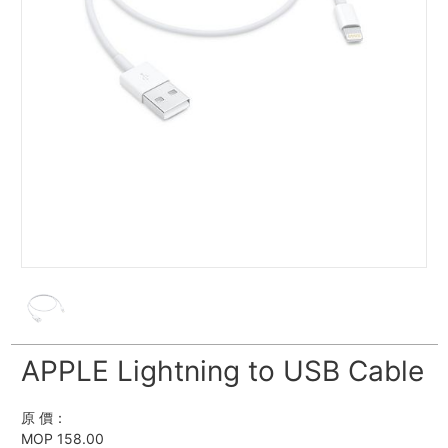
APPLE Lightning to USB Cable
原 價：
MOP 158.00