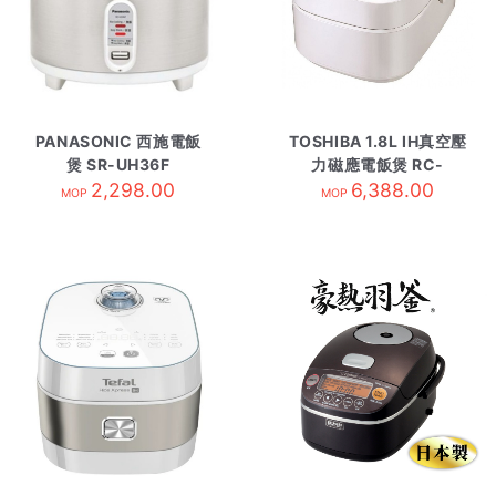
PANASONIC 西施電飯
TOSHIBA 1.8L IH真空壓
煲 SR-UH36F
力磁應電飯煲 RC-
2,298.00
DX18H/W白
6,388.00
MOP
MOP