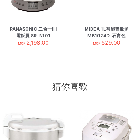
PANASONIC 二合一IH
MIDEA 1L智能電飯煲
電飯煲 SR-N101
MB1024D-石青色
2,198.00
529.00
MOP
MOP
猜你喜歡