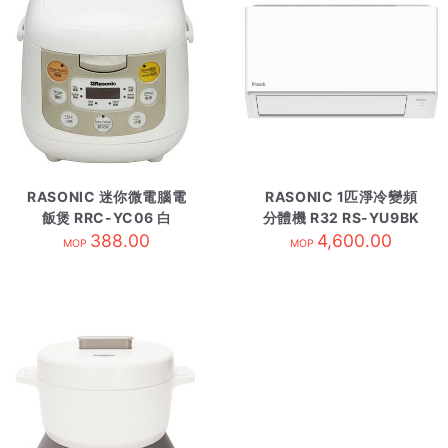
RASONIC 迷你微電腦電
RASONIC 1匹淨冷變頻
飯煲 RRC-YC06 白
分體機 R32 RS-YU9BK
388.00
4,600.00
內
MOP
MOP