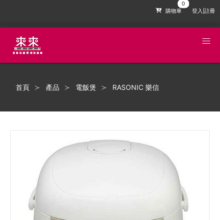
購物車
登入|註冊
首頁
產品
電飯煲
RASONIC 樂信