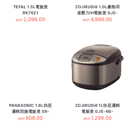
TEFAL 1.5L電飯煲
ZOJIRUSHI 1.0L豪熱羽
RK7621
釜壓力IH電飯煲 GJE-
2,098.00
NP-BSQ10-TZ
4,999.00
MOP
MOP
PANASONIC 1.8L快思
ZOJIRUSHI 1L快思邏輯
邏輯西施電飯煲 SR-
電飯煲 GJE-NS-
DA182
608.00
TSQ10-XJ
1,299.00
MOP
MOP