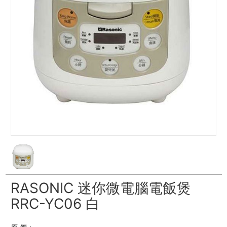
RASONIC 迷你微電腦電飯煲
RRC-YC06 白