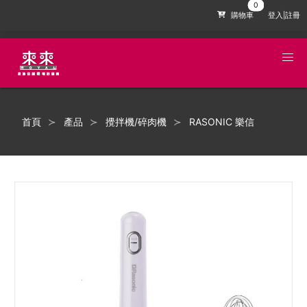
購物車
登入|註冊
首頁
產品
攪拌機/碎肉機
RASONIC 樂信