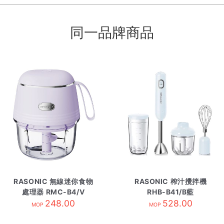
同一品牌商品
RASONIC 無線迷你食物
RASONIC 榨汁攪拌機
處理器 RMC-B4/V
RHB-B41/B藍
248.00
528.00
MOP
MOP