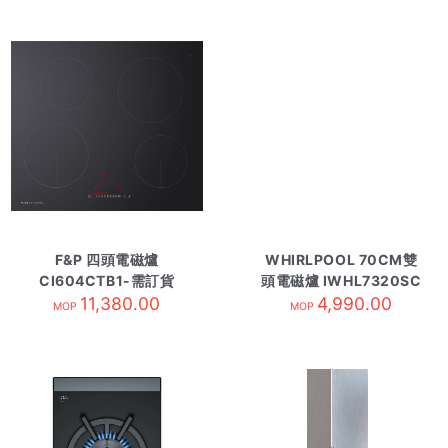
F&P 四頭電磁爐
WHIRLPOOL 70CM雙
CI604CTB1-需訂貨
頭電磁爐 IWHL7320SC
11,380.00
4,990.00
MOP
MOP