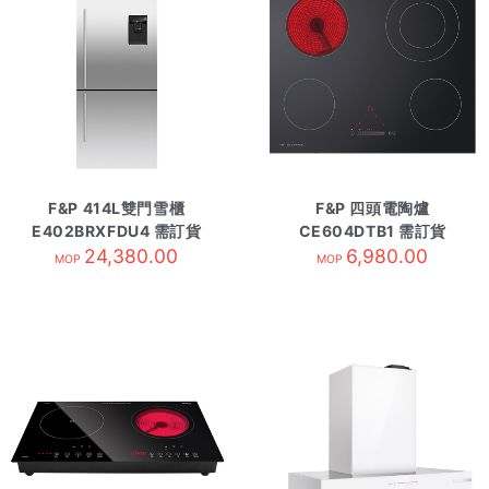
F&P 414L雙門雪櫃
F&P 四頭電陶爐
E402BRXFDU4 需訂貨
CE604DTB1 需訂貨
24,380.00
6,980.00
MOP
MOP