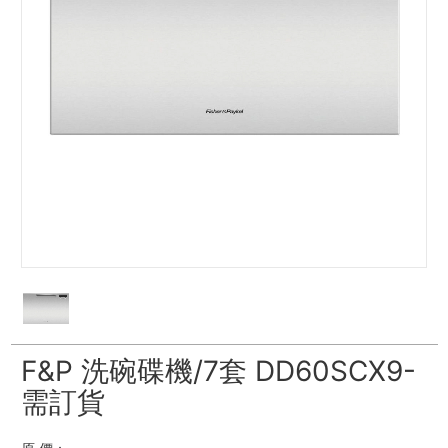
F&P 洗碗碟機/7套 DD60SCX9-
需訂貨