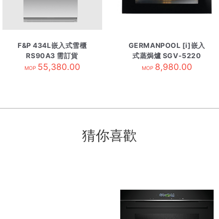
F&P 434L嵌入式雪櫃
GERMANPOOL [i]嵌入
RS90A3 需訂貨
式蒸焗爐 SGV-5220
55,380.00
8,980.00
MOP
MOP
猜你喜歡