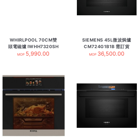
WHIRLPOOL 70CM雙
SIEMENS 45L微波焗爐
頭電磁爐 IWHH7320SH
CM724G1B1B 需訂貨
5,990.00
36,500.00
MOP
MOP