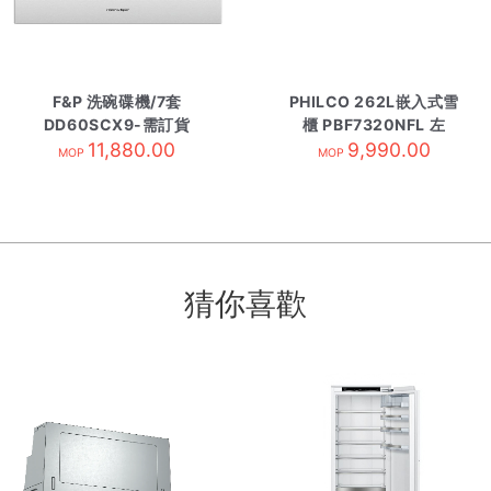
F&P 洗碗碟機/7套
PHILCO 262L嵌入式雪
DD60SCX9-需訂貨
櫃 PBF7320NFL 左
11,880.00
9,990.00
MOP
MOP
猜你喜歡