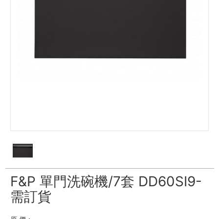
F&P 單門洗碗機/7套 DD60SI9-
需訂貨