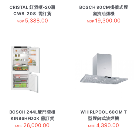
CRISTAL 紅酒櫃-20瓶
BOSCH 90CM掛牆式煙
CWB-20S-需訂貨
囪抽油煙機
5,388.00
DWB99DN30B 需訂貨
19,300.00
MOP
MOP
BOSCH 244L雙門雪櫃
WHIRLPOOL 60CM T
KIN86HFD0K 需訂貨
型煙囪式油煙機
26,000.00
AKR4061/IX
4,390.00
MOP
MOP