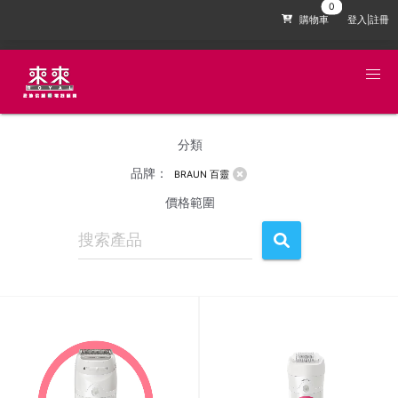
購物車
登入|註冊
分類
品牌：
BRAUN 百靈
價格範圍