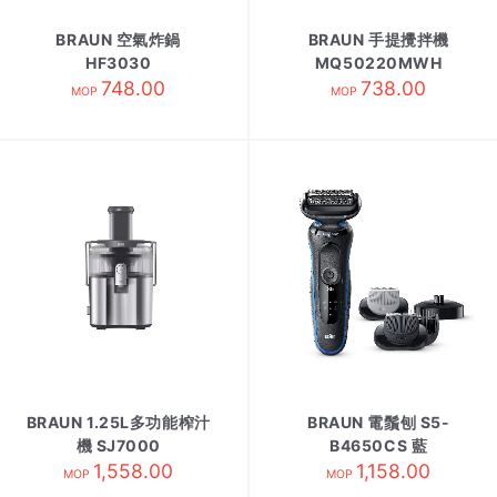
BRAUN 空氣炸鍋
BRAUN 手提攪拌機
HF3030
MQ50220MWH
748.00
738.00
MOP
MOP
BRAUN 1.25L多功能榨汁
BRAUN 電鬚刨 S5-
機 SJ7000
B4650CS 藍
1,558.00
1,158.00
MOP
MOP