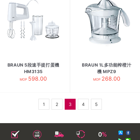
BRAUN 5段速手提打蛋機
BRAUN 1L多功能榨橙汁
HM3135
機 MPZ9
598.00
268.00
MOP
MOP
1
2
3
4
5