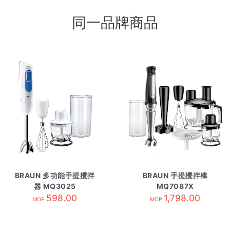
同一品牌商品
BRAUN 多功能手提攪拌
BRAUN 手提攪拌棒
器 MQ3025
MQ7087X
598.00
1,798.00
MOP
MOP