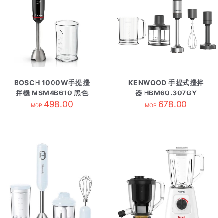
BOSCH 1000W手提攪
KENWOOD 手提式攪拌
拌機 MSM4B610 黑色
器 HBM60.307GY
498.00
678.00
MOP
MOP