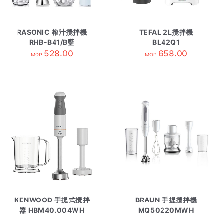
RASONIC 榨汁攪拌機
TEFAL 2L攪拌機
RHB-B41/B藍
BL42Q1
528.00
658.00
MOP
MOP
KENWOOD 手提式攪拌
BRAUN 手提攪拌機
器 HBM40.004WH
MQ50220MWH