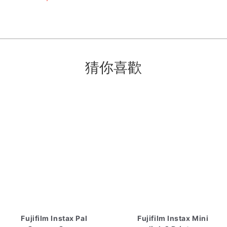
猜你喜歡
Fujifilm Instax Pal
Fujifilm Instax Mini