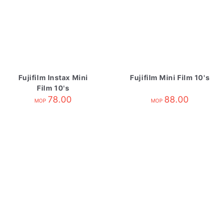
Fujifilm Instax Mini
Fujifilm Mini Film 10's
Film 10's
78.00
88.00
MOP
MOP