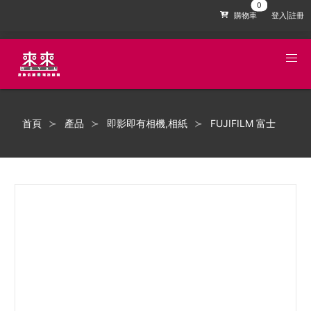
購物車
登入|註冊
首頁
產品
即影即有相機,相紙
FUJIFILM 富士