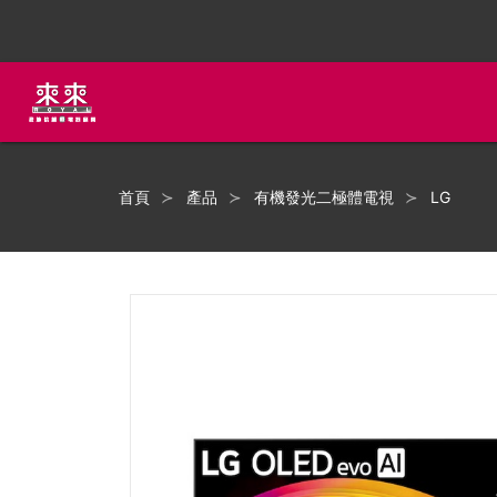
首頁
產品
有機發光二極體電視
LG