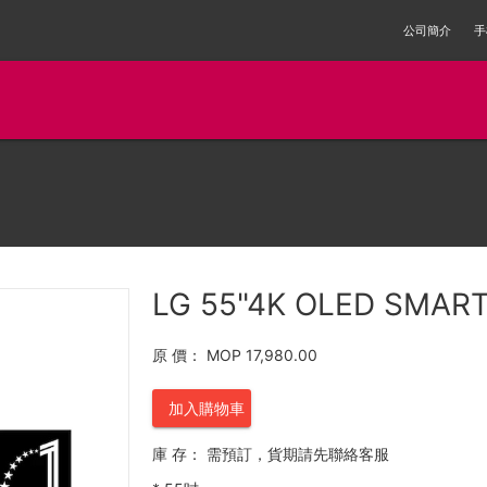
公司簡介
手
LG 55"4K OLED SMAR
原 價：
MOP 17,980.00
加入購物車
庫 存：
需預訂，貨期請先聯絡客服