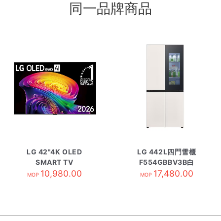
同一品牌商品
LG 42"4K OLED
LG 442L四門雪櫃
SMART TV
F554GBBV3B白
OLED42C6PCA
10,980.00
17,480.00
MOP
MOP