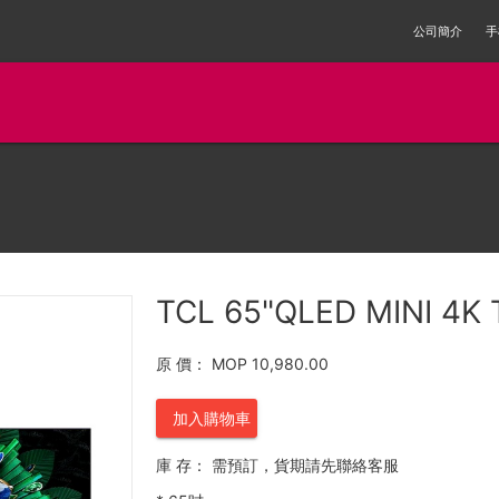
公司簡介
手
TCL 65"QLED MINI 4K
原 價：
MOP 10,980.00
加入購物車
庫 存：
需預訂，貨期請先聯絡客服