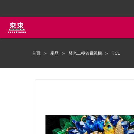
首頁
產品
發光二極管電視機
TCL