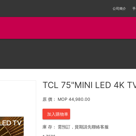
公司簡介
手
TCL 75"MINI LED 4K T
原 價：
MOP 44,980.00
加入購物車
庫 存：
需預訂，貨期請先聯絡客服