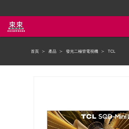
首頁
產品
發光二極管電視機
TCL