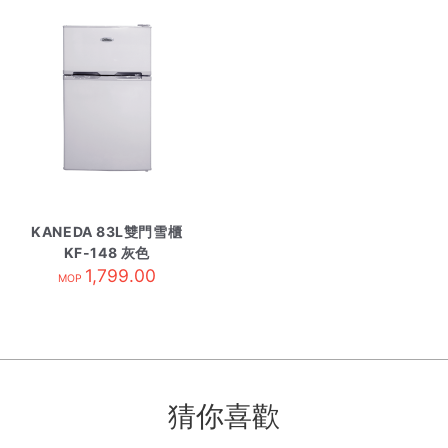
KANEDA 83L雙門雪櫃
KF-148 灰色
1,799.00
MOP
猜你喜歡