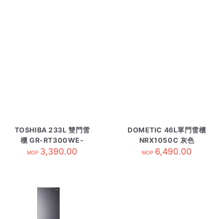
TOSHIBA 233L 雙門雪
DOMETIC 46L單門雪櫃
櫃 GR-RT300WE-
NRX1050C 灰色
3,390.00
PMA
6,490.00
MOP
MOP