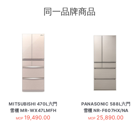
同一品牌商品
MITSUBISHI 470L六門
PANASONIC 588L六門
雪櫃 MR-WX47LMFH
雪櫃 NR-F607HX/NA
亮麗香濱
19,490.00
25,890.00
香濱金
MOP
MOP