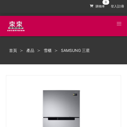
購物車
登入|註冊
首頁
產品
雪櫃
SAMSUNG 三星