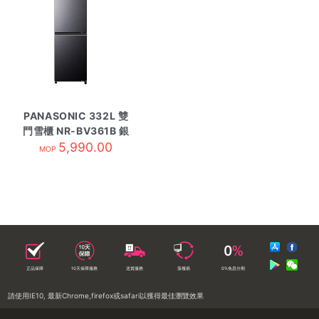
PANASONIC 332L 雙
門雪櫃 NR-BV361B 銀
5,990.00
MOP
正品保障
10天保障服務
送貨服務
落樓易
0%免息分期
請使用IE10, 最新Chrome,firefox或safari以獲得最佳瀏覽效果