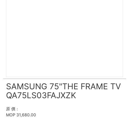
SAMSUNG 75"THE FRAME TV
QA75LS03FAJXZK
原 價：
MOP 31,680.00