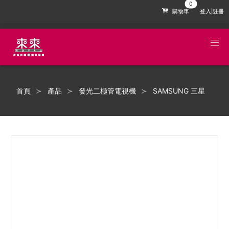
購物車
登入|註冊
首頁
產品
發光二極管電視機
SAMSUNG 三星