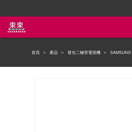
首頁
產品
發光二極管電視機
SAMSUNG