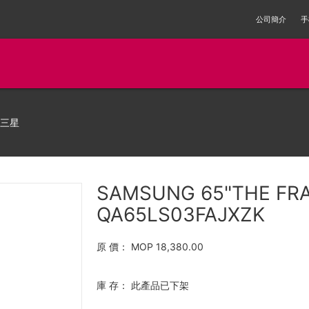
公司簡介
手
 三星
SAMSUNG 65"THE FR
QA65LS03FAJXZK
原 價：
MOP 18,380.00
庫 存：
此產品已下架