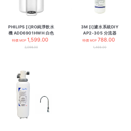
PHILIPS [i]RO純淨飲水
3M [i]濾水系統DIY
機 ADD6901HWH 白色
AP2-305 分流器
1,599.00
788.00
特價 MOP
特價 MOP
2,098.00
1,469.00