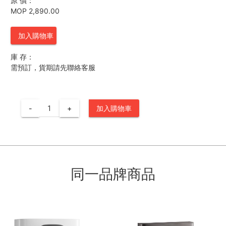
原 價：
MOP 2,890.00
加入購物車
庫 存：
需預訂，貨期請先聯絡客服
-
+
加入購物車
同一品牌商品