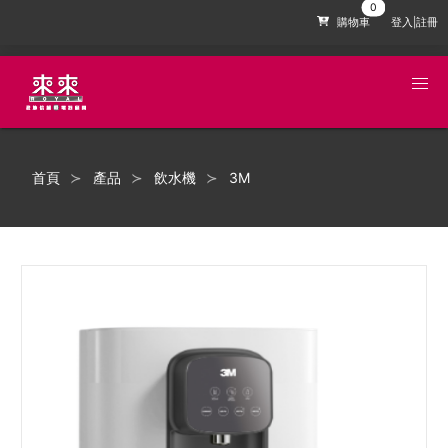
購物車
登入|註冊
首頁
產品
飲水機
3M