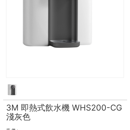
3M 即熱式飲水機 WHS200-CG
淺灰色