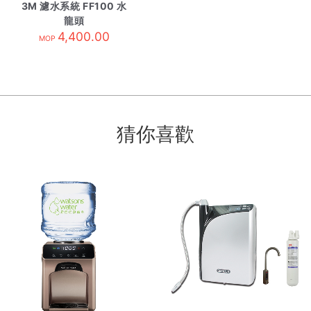
3M 濾水系統 FF100 水
龍頭
4,400.00
MOP
猜你喜歡